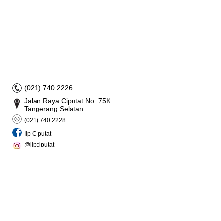
(021) 740 2226
Jalan Raya Ciputat No. 75K
Tangerang Selatan
(021) 740 2228
Ilp Ciputat
@ilpciputat
Live Chat - 0818402228