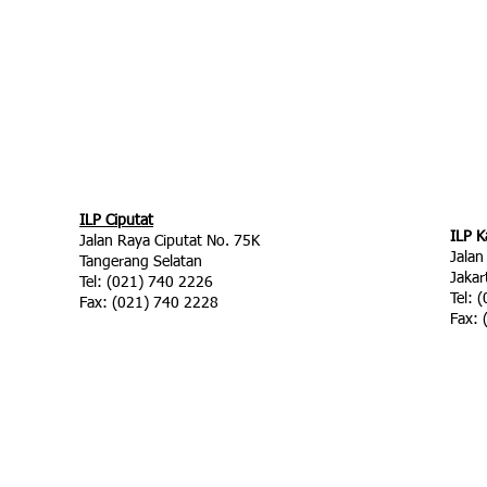
ILP Ciputat
ILP K
Jalan Raya Ciputat No. 75K
Jalan
Tangerang Selatan
Jakar
Tel: (021) 740 2226
Tel: 
Fax: (021) 740 2228
Fax: 