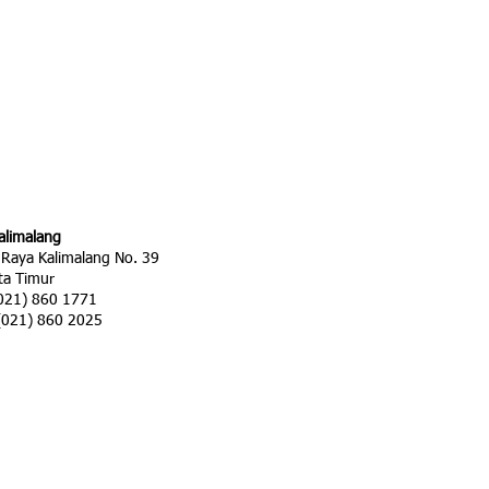
alimalang
 Raya Kalimalang No. 39
ta Timur
(021) 860 1771
(021) 860 2025