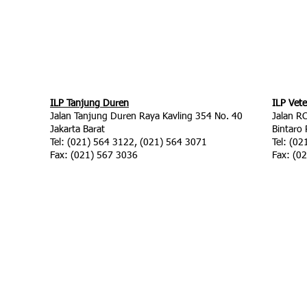
ILP Tanjung Duren
ILP Vet
Jalan Tanjung Duren Raya Kavling 354 No. 40
Jalan R
Jakarta Barat
Bintaro
Tel: (021) 564 3122, (021) 564 3071
Tel: (0
Fax: (021) 567 3036
Fax: (0