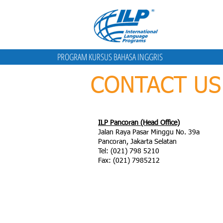
PROGRAM KURSUS BAHASA INGGRIS
CONTACT US
ILP Pancoran (Head Office)
Jalan Raya Pasar Minggu No. 39a
Pancoran, Jakarta Selatan
Tel: (021) 798 5210
Fax: (021) 7985212